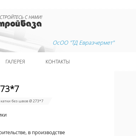
ОсОО "ТД Евразчермет"
ГАЛЕРЕЯ
КОНТАКТЫ
273*7
 катки без швов Ø 273*7
ики
оительстве, в производстве