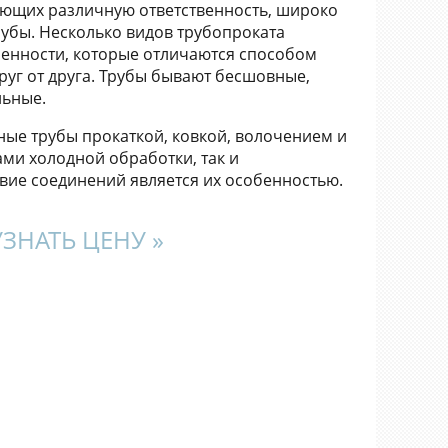
еющих различную ответственность, широко
убы. Несколько видов трубопроката
енности, которые отличаются способом
руг от друга. Трубы бывают бесшовные,
льные.
ые трубы прокаткой, ковкой, волочением и
ами холодной обработки, так и
вие соединений является их особенностью.
УЗНАТЬ ЦЕНУ »