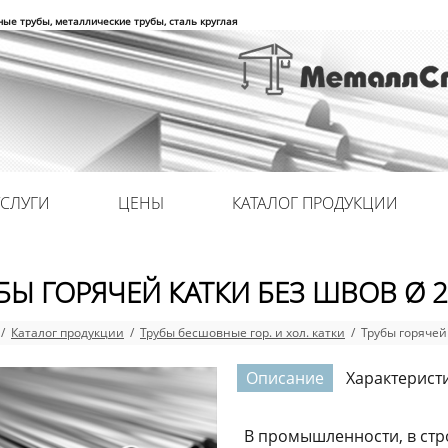
ные трубы, металлические трубы, сталь круглая
УСЛУГИ
ЦЕНЫ
КАТАЛОГ ПРОДУКЦИИ
БЫ ГОРЯЧЕЙ КАТКИ БЕЗ ШВОВ Ø 
/
Каталог продукции
/
Трубы бесшовные гор. и хол. катки
/ Трубы горячей
Описание
Характерист
В промышленности, в стр