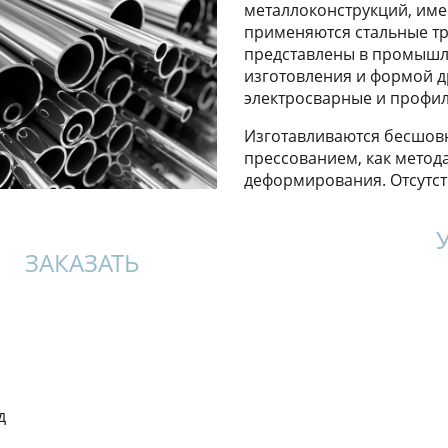
металлоконструкций, им
применяются стальные тр
представлены в промышл
изготовления и формой д
электросварные и профи
Изготавливаются бесшовн
прессованием, как метод
деформирования. Отсутст
ЗАКАЗАТЬ
д