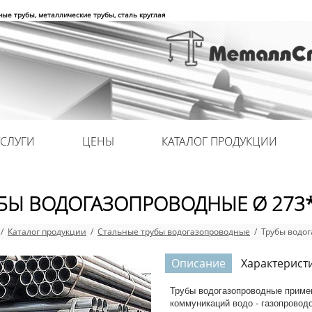
ные трубы, металлические трубы, сталь круглая
УСЛУГИ
ЦЕНЫ
КАТАЛОГ ПРОДУКЦИИ
БЫ ВОДОГАЗОПРОВОДНЫЕ Ø 273
/
Каталог продукции
/
Стальные трубы водогазопроводные
/ Трубы водог
Описание
Характерист
Трубы водогазопроводные приме
коммуникаций водо - газопроводо