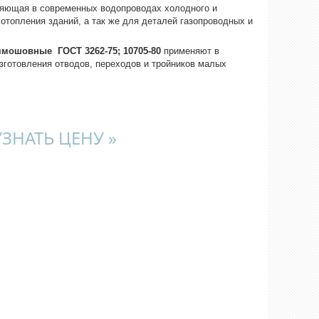
яющая в современных водопроводах холодного и
отопления зданий, а так же для деталей газопроводных и
мошовные ГОСТ 3262-75; 10705-80
применяют в
изготовления отводов, переходов и тройников малых
УЗНАТЬ ЦЕНУ »