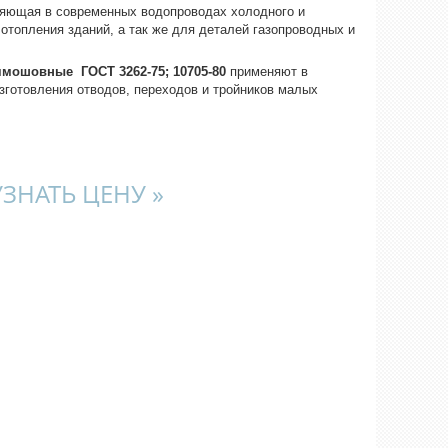
яющая в современных водопроводах холодного и
отопления зданий, а так же для деталей газопроводных и
мошовные ГОСТ 3262-75; 10705-80
применяют в
изготовления отводов, переходов и тройников малых
УЗНАТЬ ЦЕНУ »