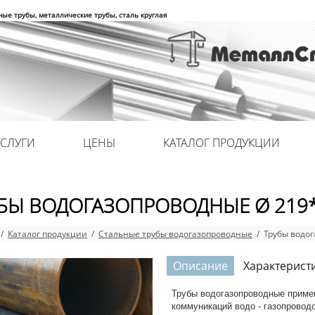
ные трубы, металлические трубы, сталь круглая
УСЛУГИ
ЦЕНЫ
КАТАЛОГ ПРОДУКЦИИ
БЫ ВОДОГАЗОПРОВОДНЫЕ Ø 219
/
Каталог продукции
/
Стальные трубы водогазопроводные
/ Трубы водог
Описание
Характерист
Трубы водогазопроводные приме
коммуникаций водо - газопроводо