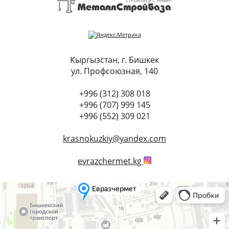
Кыргызстан, г. Бишкек
ул. Профсоюзная, 140
+996 (312) 308 018
+996 (707) 999 145
+996 (552) 309 021
krasnokuzkiy@yandex.com
evrazchermet.kg