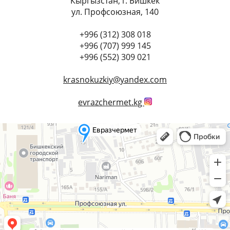
Кыргызстан, г. Бишкек
ул. Профсоюзная, 140
+996 (312) 308 018
+996 (707) 999 145
+996 (552) 309 021
krasnokuzkiy@yandex.com
evrazchermet.kg